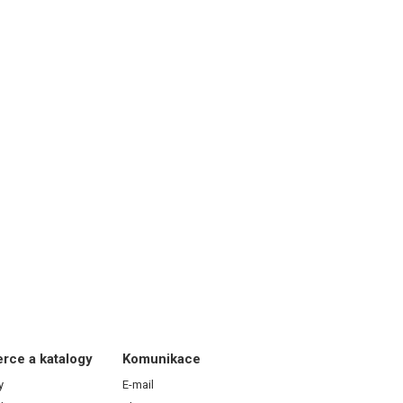
erce a katalogy
Komunikace
y
E-mail