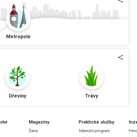
Metropole
Dřeviny
Trávy
ství
Magazíny
Praktické služby
Inz
Žena
Televizní program
Firm