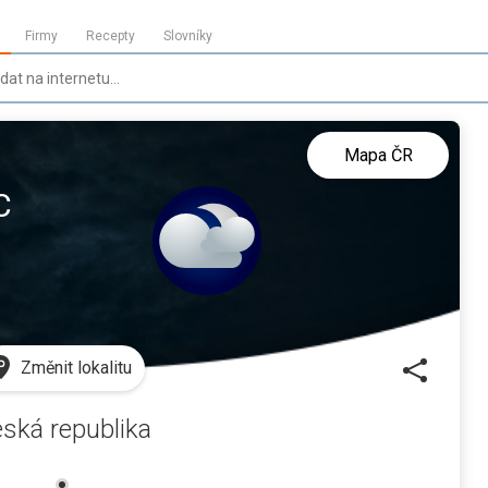
Firmy
Recepty
Slovníky
Mapa ČR
C
Změnit lokalitu
ská republika