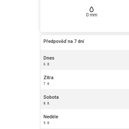
0
mm
Předpověď na 7 dní
Dnes
6. 8.
Zítra
7. 8.
Sobota
8. 8.
Neděle
9. 8.