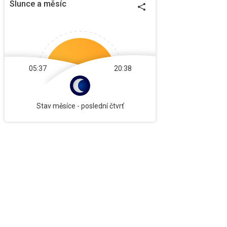
Slunce a měsíc
05:37
20:38
Stav měsíce -
poslední čtvrť