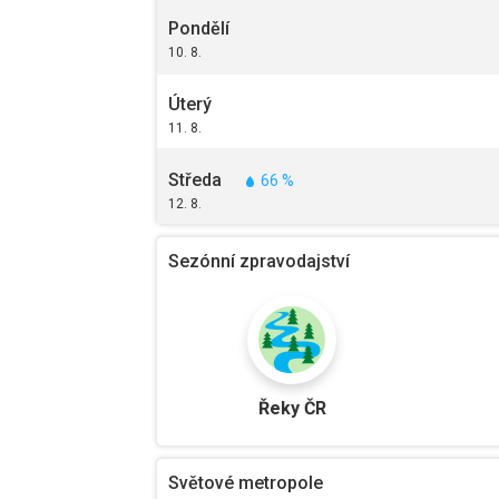
Pondělí
10. 8.
Úterý
11. 8.
Středa
66 %
12. 8.
Sezónní zpravodajství
Řeky ČR
Světové metropole